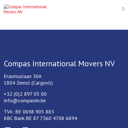
Compas International Movers NV
Erasmuslaan 30A
1804 Zemst (Cargovil)
+32 (0)2 897 05 00
info@compasim.be
TVA: BE 0698 905 883
KBC Bank BE 87 7360 4708 6894