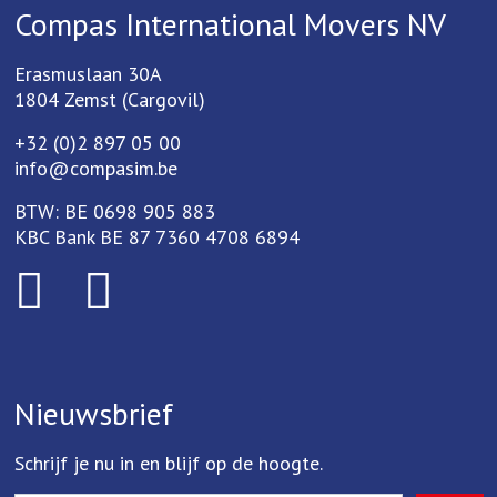
Compas International Movers NV
Erasmuslaan 30A
1804 Zemst (Cargovil)
+32 (0)2 897 05 00
info@compasim.be
BTW: BE 0698 905 883
KBC Bank BE 87 7360 4708 6894
Nieuwsbrief
Schrijf je nu in en blijf op de hoogte.